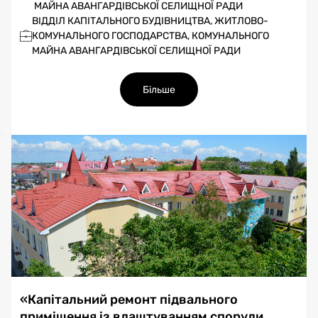
МАЙНА АВАНГАРДІВСЬКОЇ СЕЛИЩНОЇ РАДИ
ВІДДІЛ КАПІТАЛЬНОГО БУДІВНИЦТВА, ЖИТЛОВО-
КОМУНАЛЬНОГО ГОСПОДАРСТВА, КОМУНАЛЬНОГО
МАЙНА АВАНГАРДІВСЬКОЇ СЕЛИЩНОЇ РАДИ
Більше
«Капітальний ремонт підвального
приміщення із влаштуванням споруди