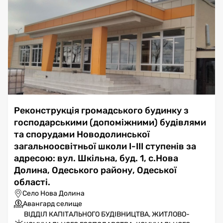
Реконструкція громадського будинку з
господарськими (допоміжними) будівлями
та спорудами Новодолинської
загальноосвітньої школи I-III ступенів за
адресою: вул. Шкільна, буд. 1, с.Нова
Долина, Одеського району, Одеської
області.
Село Нова Долина
Авангард селище
ВІДДІЛ КАПІТАЛЬНОГО БУДІВНИЦТВА, ЖИТЛОВО-