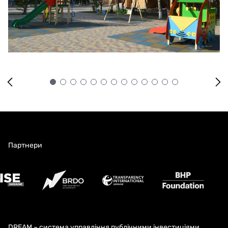
Партнери
DREAM – система управління публічними інвестиціями