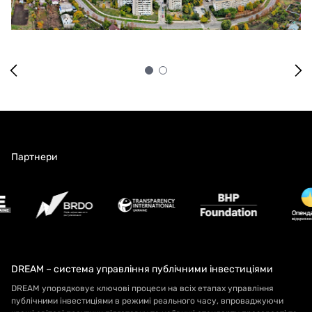
Партнери
DREAM – система управління публічними інвестиціями
DREAM упорядковує ключові процеси на всіх етапах управління
публічними інвестиціями в режимі реального часу, впроваджуючи