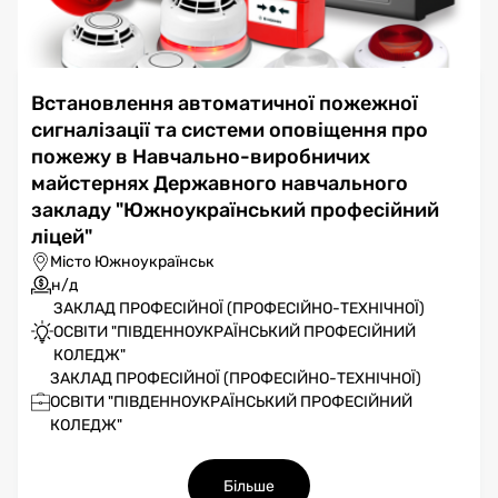
Встановлення автоматичної пожежної
сигналізації та системи оповіщення про
пожежу в Навчально-виробничих
майстернях Державного навчального
закладу "Южноукраїнський професійний
ліцей"
Місто Южноукраїнськ
н/д
ЗАКЛАД ПРОФЕСІЙНОЇ (ПРОФЕСІЙНО-ТЕХНІЧНОЇ)
ОСВІТИ "ПІВДЕННОУКРАЇНСЬКИЙ ПРОФЕСІЙНИЙ
КОЛЕДЖ"
ЗАКЛАД ПРОФЕСІЙНОЇ (ПРОФЕСІЙНО-ТЕХНІЧНОЇ)
ОСВІТИ "ПІВДЕННОУКРАЇНСЬКИЙ ПРОФЕСІЙНИЙ
КОЛЕДЖ"
Більше