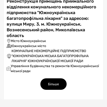
Реконструкція приміщень приймального
відділення комунального некомерційного
підприємства "Южноукраїнська
багатопрофільна лікарня" за адресою:
вулиця Миру, 3, м. Южноукраїнськ,
Вознесенський район, Миколаївська
область
Місто Южноукраїнськ
Южноукраїнськ місто
КОМУНАЛЬНЕ НЕКОМЕРЦІЙНЕ ПІДПРИЄМСТВО
"ЮЖНОУКРАЇНСЬКА МІСЬКА БАГАТОПРОФІЛЬНА
ЛІКАРНЯ" ЮЖНОУКРАЇНСЬКОЇ МІСЬКОЇ РАДИ
Управління будівництва та ремонтів Южноукраїнської
міської ради
Більше