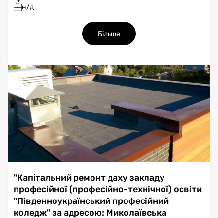
н/д
Більше
"Капітальний ремонт даху закладу
професійної (професійно-технічної) освіти
"Південноукраїнський професійний
коледж" за адресою: Миколаївська