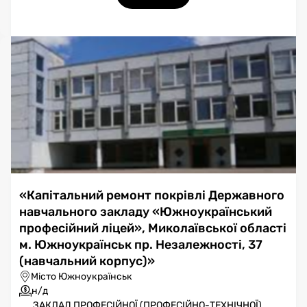
«Капітальний ремонт покрівлі Державного
навчального закладу «Южноукраїнський
професійний ліцей», Миколаївської області
м. Южноукраїнськ пр. Незалежності, 37
(навчальний корпус)»
Місто Южноукраїнськ
н/д
ЗАКЛАД ПРОФЕСІЙНОЇ (ПРОФЕСІЙНО-ТЕХНІЧНОЇ)