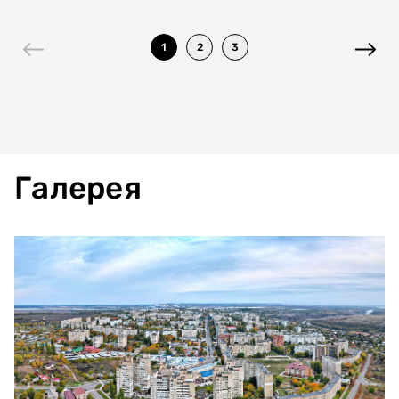
1
2
3
Галерея