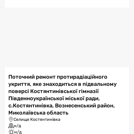
Поточний ремонт протирадіаційного
укриття, яке знаходиться в підвальному
поверсі Костянтинівської гімназії
Південноукраїнської міської ради,
с.Костянтинівка, Вознесенський район,
Миколаївська область
Селище Костянтинівка
н/д
н/д