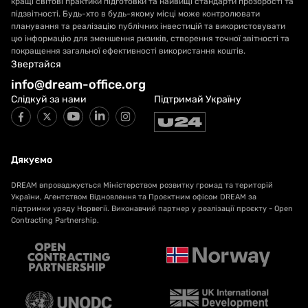
кращі світові практики підготовки та найвищі стандарти прозорості та
підзвітності. Будь-хто в будь-якому місці може контролювати
планування та реалізацію публічних інвестицій та використовувати
цю інформацію для зменшення ризиків, створення точної звітності та
покращення загальної ефективності використання коштів.
Звертайся
info@dream-office.org
Слідкуй за нами
Підтримай Україну
Дякуємо
DREAM впроваджується Міністерством розвитку громад та територій
України, Агентством Відновлення та Проєктним офісом DREAM за
підтримки уряду Норвегії. Виконавчий партнер у реалізації проєкту - Open
Contracting Partnership.