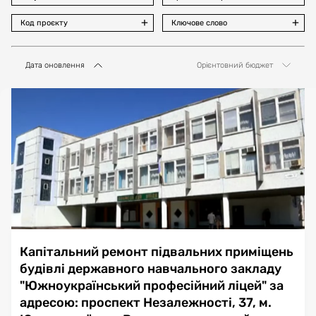
Код проєкту
Ключове слово
Дата оновлення
Орієнтовний бюджет
Капітальний ремонт підвальних приміщень
будівлі державного навчального закладу
"Южноукраїнський професійний ліцей" за
адресою: проспект Незалежності, 37, м.