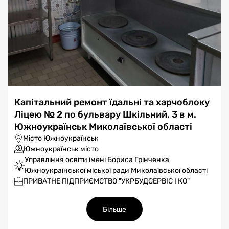
Капітальний ремонт їдальні та харчоблоку
Ліцею № 2 по бульвару Шкільний, 3 в м.
Южноукраїнськ Миколаївської області
Місто Южноукраїнськ
Южноукраїнськ місто
Управління освіти імені Бориса Грінченка
Южноукраїнської міської ради Миколаївської області
ПРИВАТНЕ ПІДПРИЄМСТВО "УКРБУДСЕРВІС І КО"
Більше