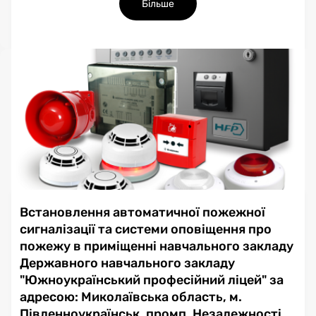
Більше
Встановлення автоматичної пожежної
сигналізації та системи оповіщення про
пожежу в приміщенні навчального закладу
Державного навчального закладу
"Южноукраїнський професійний ліцей" за
адресою: Миколаївська область, м.
Південноукраїнськ, промп. Незалежності,