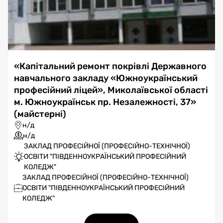
«Капітальний ремонт покрівлі Державного
навчального закладу «Южноукраїнський
професійний ліцей», Миколаївської області
м. Южноукраїнськ пр. Незалежності, 37»
(майстерні)
н/д
н/д
ЗАКЛАД ПРОФЕСІЙНОЇ (ПРОФЕСІЙНО-ТЕХНІЧНОЇ)
ОСВІТИ "ПІВДЕННОУКРАЇНСЬКИЙ ПРОФЕСІЙНИЙ
КОЛЕДЖ"
ЗАКЛАД ПРОФЕСІЙНОЇ (ПРОФЕСІЙНО-ТЕХНІЧНОЇ)
ОСВІТИ "ПІВДЕННОУКРАЇНСЬКИЙ ПРОФЕСІЙНИЙ
КОЛЕДЖ"