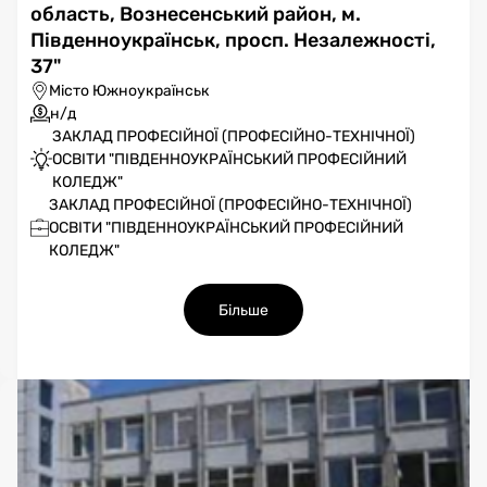
область, Вознесенський район, м.
Південноукраїнськ, просп. Незалежності,
37"
Місто Южноукраїнськ
н/д
ЗАКЛАД ПРОФЕСІЙНОЇ (ПРОФЕСІЙНО-ТЕХНІЧНОЇ)
ОСВІТИ "ПІВДЕННОУКРАЇНСЬКИЙ ПРОФЕСІЙНИЙ
КОЛЕДЖ"
ЗАКЛАД ПРОФЕСІЙНОЇ (ПРОФЕСІЙНО-ТЕХНІЧНОЇ)
ОСВІТИ "ПІВДЕННОУКРАЇНСЬКИЙ ПРОФЕСІЙНИЙ
КОЛЕДЖ"
Більше