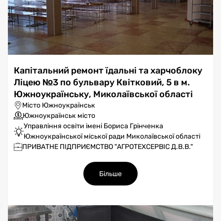
Капітальний ремонт їдальні та харчоблоку
Ліцею №3 по бульвару Квітковий, 5 в м.
Южноукраїнську, Миколаївської області
Місто Южноукраїнськ
Южноукраїнськ місто
Управління освіти імені Бориса Грінченка
Южноукраїнської міської ради Миколаївської області
ПРИВАТНЕ ПІДПРИЄМСТВО "АГРОТЕХСЕРВІС Д.В.В."
Більше