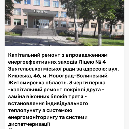
Капітальний ремонт з впровадженням
енергоефективних заходів Ліцею № 4
Звягельської міської ради за адресою: вул.
Київська, 46, м. Новоград-Волинський,
Житомирська область. 3 черги перша
-капітальний ремонт покрівлі друга -
заміна віконних блоків третя -
встановлення індивідуального
теплопункту з системою
енергомоніторингу та системи
диспетчеризації