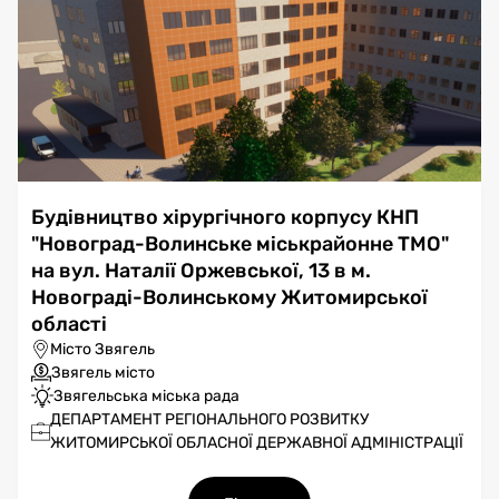
Будівництво хірургічного корпусу КНП
"Новоград-Волинське міськрайонне ТМО"
на вул. Наталії Оржевської, 13 в м.
Новограді-Волинському Житомирської
області
Місто Звягель
Звягель місто
Звягельська міська рада
ДЕПАРТАМЕНТ РЕГІОНАЛЬНОГО РОЗВИТКУ
ЖИТОМИРСЬКОЇ ОБЛАСНОЇ ДЕРЖАВНОЇ АДМІНІСТРАЦІЇ