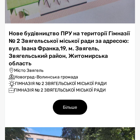
Нове будівництво ПРУ на території Гімназії
№ 2 Звягельської міської ради за адресою:
вул. Івана Франка,19, м. Звягель,
Звягельський район, Житомирська
область
Місто Звягель
Новоград-Волинська громада
ГІМНАЗІЯ № 2 ЗВЯГЕЛЬСЬКОЇ МІСЬКОЇ РАДИ
ГІМНАЗІЯ № 2 ЗВЯГЕЛЬСЬКОЇ МІСЬКОЇ РАДИ
Більше