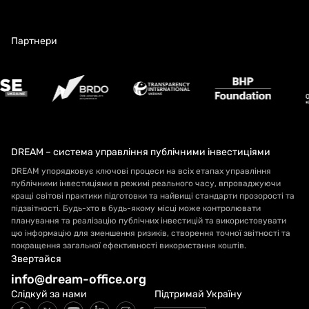
Партнери
DREAM – система управління публічними інвестиціями
DREAM упорядковує ключові процеси на всіх етапах управління
публічними інвестиціями в режимі реального часу, впроваджуючи
кращі світові практики підготовки та найвищі стандарти прозорості та
підзвітності. Будь-хто в будь-якому місці може контролювати
планування та реалізацію публічних інвестицій та використовувати
цю інформацію для зменшення ризиків, створення точної звітності та
покращення загальної ефективності використання коштів.
Звертайся
info@dream-office.org
Слідкуй за нами
Підтримай Україну