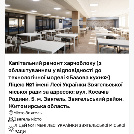
Капітальний ремонт харчоблоку (з
облаштуванням у відповідності до
технологічної моделі «Базова кухня»)
Ліцею №1 імені Лесі Українки Звягельської
міської ради за адресою: вул. Косачів
Родини, 5, м. Звягель, Звягельський район,
Житомирська область.
Місто Звягель
Звягель місто
ЛІЦЕЙ №1 ІМЕНІ ЛЕСІ УКРАЇНКИ ЗВЯГЕЛЬСЬКОЇ МІСЬКОЇ
РАДИ