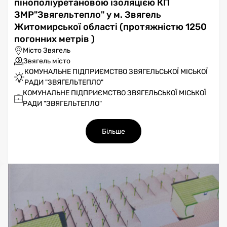
пінополіуретановою ізоляцією КП
ЗМР"Звягельтепло" у м. Звягель
Житомирської області (протяжністю 1250
погонних метрів )
Місто Звягель
Звягель місто
КОМУНАЛЬНЕ ПІДПРИЄМСТВО ЗВЯГЕЛЬСЬКОЇ МІСЬКОЇ
РАДИ "ЗВЯГЕЛЬТЕПЛО"
КОМУНАЛЬНЕ ПІДПРИЄМСТВО ЗВЯГЕЛЬСЬКОЇ МІСЬКОЇ
РАДИ "ЗВЯГЕЛЬТЕПЛО"
Більше