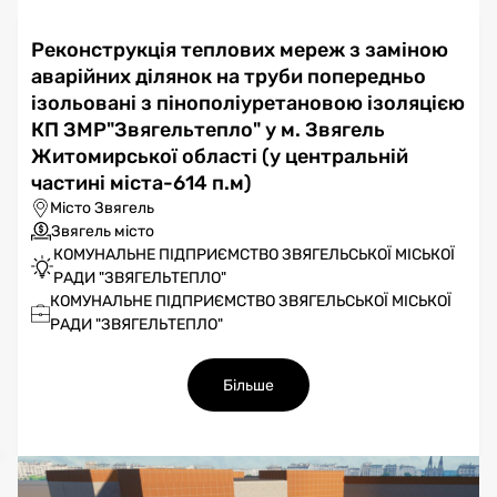
Реконструкція теплових мереж з заміною
аварійних ділянок на труби попередньо
ізольовані з пінополіуретановою ізоляцією
КП ЗМР"Звягельтепло" у м. Звягель
Житомирської області (у центральній
частині міста-614 п.м)
Місто Звягель
Звягель місто
КОМУНАЛЬНЕ ПІДПРИЄМСТВО ЗВЯГЕЛЬСЬКОЇ МІСЬКОЇ
РАДИ "ЗВЯГЕЛЬТЕПЛО"
КОМУНАЛЬНЕ ПІДПРИЄМСТВО ЗВЯГЕЛЬСЬКОЇ МІСЬКОЇ
РАДИ "ЗВЯГЕЛЬТЕПЛО"
Більше