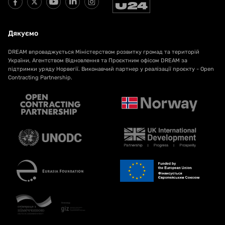
Дякуємо
DREAM впроваджується Міністерством розвитку громад та територій
України, Агентством Відновлення та Проєктним офісом DREAM за
підтримки уряду Норвегії. Виконавчий партнер у реалізації проєкту - Open
Contracting Partnership.