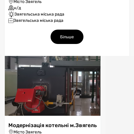
Місто Звягель
н/д
Звягельська міська рада
Звягельська міська рада
Більше
Модернізація котельні м.Звягель
Місто Звягель