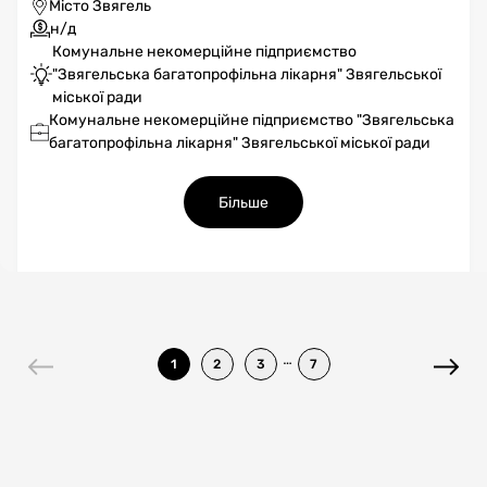
Місто Звягель
н/д
Комунальне некомерційне підприємство
"Звягельська багатопрофільна лікарня" Звягельської
міської ради
Комунальне некомерційне підприємство "Звягельська
багатопрофільна лікарня" Звягельської міської ради
Більше
…
1
2
3
7