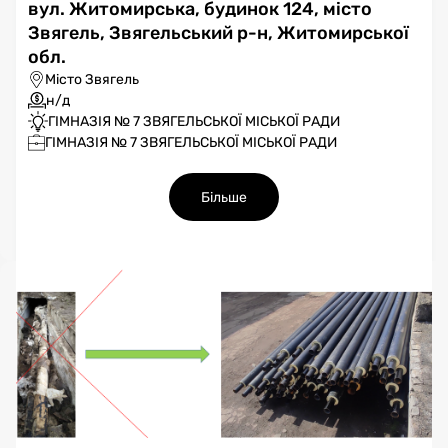
вул. Житомирська, будинок 124, місто
Звягель, Звягельський р-н, Житомирської
обл.
Місто Звягель
н/д
ГІМНАЗІЯ № 7 ЗВЯГЕЛЬСЬКОЇ МІСЬКОЇ РАДИ
ГІМНАЗІЯ № 7 ЗВЯГЕЛЬСЬКОЇ МІСЬКОЇ РАДИ
Більше