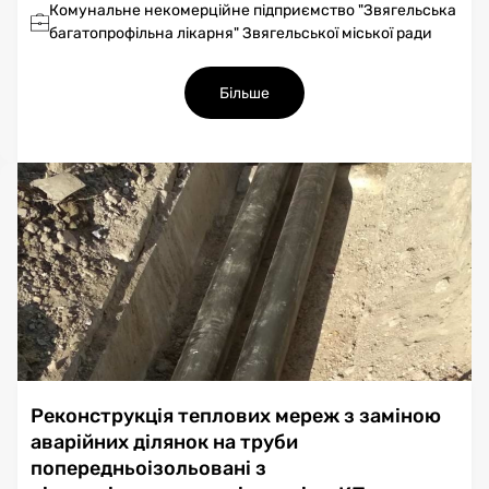
Комунальне некомерційне підприємство "Звягельська
багатопрофільна лікарня" Звягельської міської ради
Більше
Реконструкція теплових мереж з заміною
аварійних ділянок на труби
попередньоізольовані з