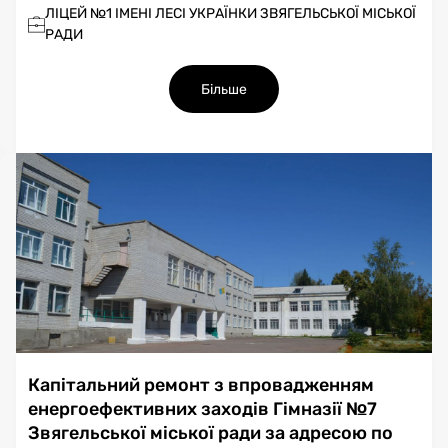
ЛІЦЕЙ №1 ІМЕНІ ЛЕСІ УКРАЇНКИ ЗВЯГЕЛЬСЬКОЇ МІСЬКОЇ
РАДИ
Більше
Капітальний ремонт з впровадженням
енергоефективних заходів Гімназії №7
Звягельської міської ради за адресою по