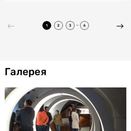
…
1
2
3
6
Галерея