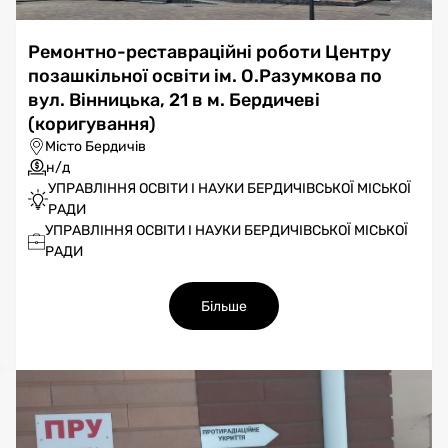
Ремонтно-реставраційні роботи Центру
позашкільної освіти ім. О.Разумкова по
вул. Вінницька, 21 в м. Бердичеві
(коригування)
Місто Бердичів
н/д
УПРАВЛІННЯ ОСВІТИ І НАУКИ БЕРДИЧІВСЬКОЇ МІСЬКОЇ
РАДИ
УПРАВЛІННЯ ОСВІТИ І НАУКИ БЕРДИЧІВСЬКОЇ МІСЬКОЇ
РАДИ
Більше