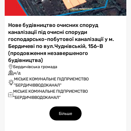
Нове будівництво очисних споруд
каналізації під очисні споруди
господарсько-побутової каналізації у м.
Бердичеві по вул.Чуднівській, 156-В
(продовження незавершеного
будівництва)
Бердичівська громада
н/д
МІСЬКЕ КОМУНАЛЬНЕ ПІДПРИЄМСТВО
"БЕРДИЧІВВОДОКАНАЛ"
МІСЬКЕ КОМУНАЛЬНЕ ПІДПРИЄМСТВО
"БЕРДИЧІВВОДОКАНАЛ"
Більше