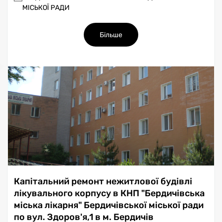
МІСЬКОЇ РАДИ
Більше
Капітальний ремонт нежитлової будівлі
лікувального корпусу в КНП "Бердичівська
міська лікарня" Бердичівської міської ради
по вул. Здоров'я,1 в м. Бердичів