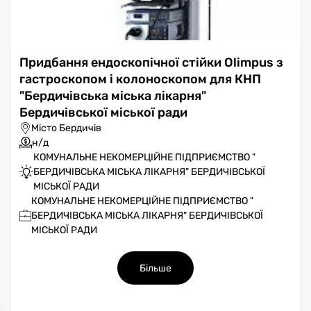
Придбання ендоскопічної стійки Olimpus з
гастроскопом і колоноскопом для КНП
"Бердичівська міська лікарня"
Бердичівської міської ради
Місто Бердичів
н/д
КОМУНАЛЬНЕ НЕКОМЕРЦІЙНЕ ПІДПРИЄМСТВО "
БЕРДИЧІВСЬКА МІСЬКА ЛІКАРНЯ" БЕРДИЧІВСЬКОЇ
МІСЬКОЇ РАДИ
КОМУНАЛЬНЕ НЕКОМЕРЦІЙНЕ ПІДПРИЄМСТВО "
БЕРДИЧІВСЬКА МІСЬКА ЛІКАРНЯ" БЕРДИЧІВСЬКОЇ
МІСЬКОЇ РАДИ
Більше