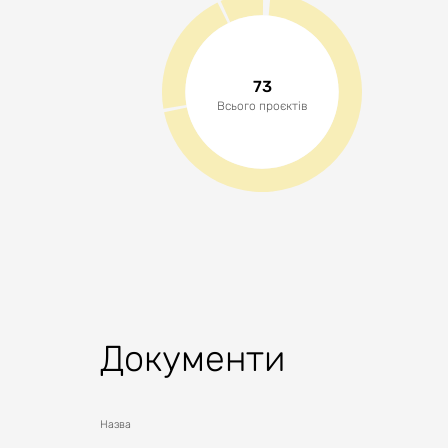
73
Всього проєктів
Документи
Назва