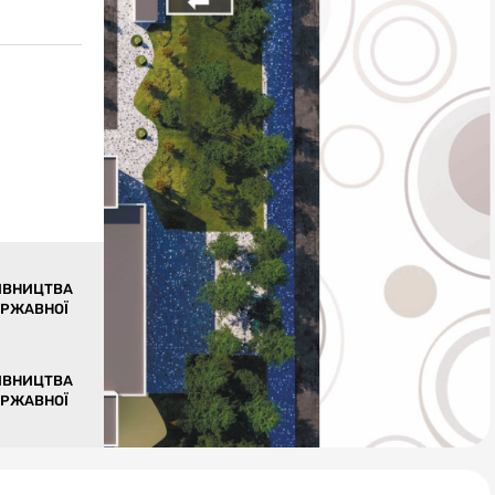
ІВНИЦТВА
ЕРЖАВНОЇ
ІВНИЦТВА
ЕРЖАВНОЇ