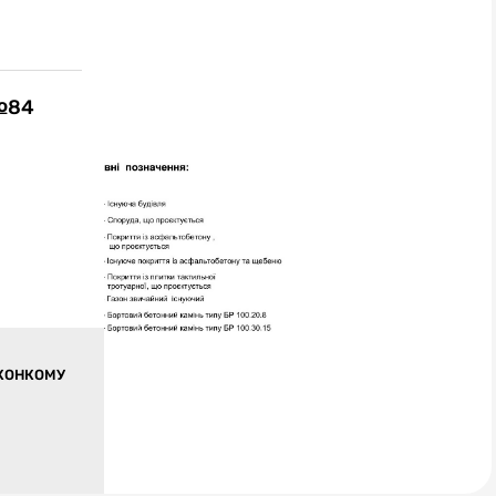
 №84
ИКОНКОМУ