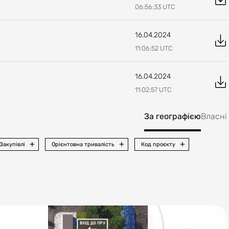
06:56:33
UTC
16.04.2024
11:06:52
UTC
16.04.2024
11:02:57
UTC
За географією
Власні
Закупівлі
Орієнтовна тривалість
Код проєкту