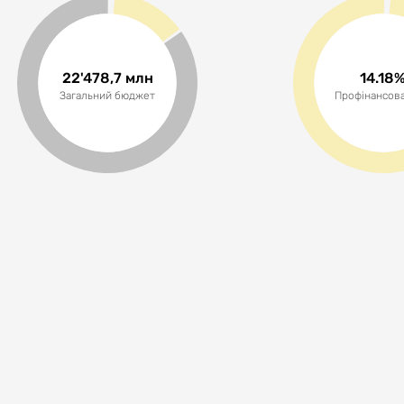
22'478,7 млн
14.18
Загальний бюджет
Профінансова