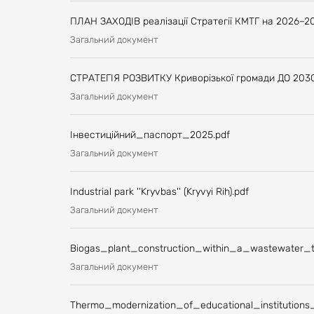
ПЛАН ЗАХОДІВ реалізації Стратегії КМТГ на 2026–2
Загальний документ
СТРАТЕГІЯ РОЗВИТКУ Криворізької громади ДО 203
Загальний документ
Інвестиційний_паспорт_2025.pdf
Загальний документ
Industrial park ''Kryvbas'' (Kryvyi Rih).pdf
Загальний документ
Biogas_plant_construction_within_a_wastewater_t
Загальний документ
Thermo_modernization_of_educational_institutions_