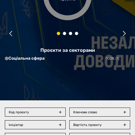
Проєкти за секторами
Соціальна сфера
100% (1)
Код проєкту
Ключове слово
Ініціатор
Вартість проєкту