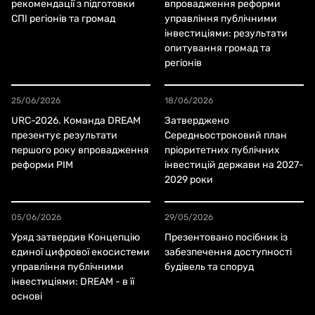
рекомендації з підготовки
впровадження реформи
СПІ регіонів та громад
управління публічними
інвестиціями: результати
опитування громад та
регіонів
25/06/2026
18/06/2026
URC-2026. Команда DREAM
Затверджено
презентує результати
Середньостроковий план
першого року впровадження
пріоритетних публічних
реформи PIM
інвестицій держави на 2027-
2029 роки
05/06/2026
29/05/2026
Уряд затвердив Концепцію
Презентовано посібник із
єдиної цифрової екосистеми
забезпечення доступності
управління публічними
будівель та споруд
інвестиціями: DREAM - в її
основі