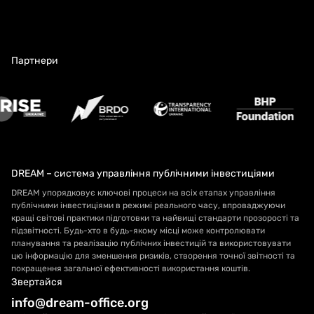
Партнери
DREAM – система управління публічними інвестиціями
DREAM упорядковує ключові процеси на всіх етапах управління
публічними інвестиціями в режимі реального часу, впроваджуючи
кращі світові практики підготовки та найвищі стандарти прозорості та
підзвітності. Будь-хто в будь-якому місці може контролювати
планування та реалізацію публічних інвестицій та використовувати
цю інформацію для зменшення ризиків, створення точної звітності та
покращення загальної ефективності використання коштів.
Звертайся
info@dream-office.org